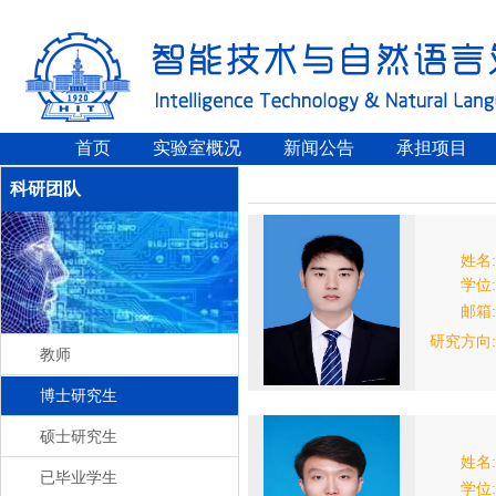
首页
实验室概况
新闻公告
承担项目
科研团队
姓名:
学位:
邮箱:
研究方向:
教师
博士研究生
硕士研究生
姓名:
已毕业学生
学位: